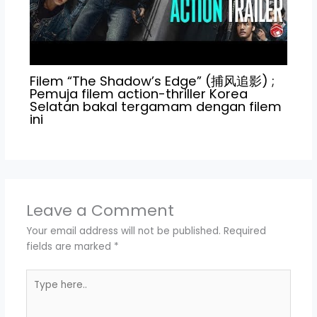
Filem “The Shadow’s Edge” (捕风追影) ;
Pemuja filem action-thriller Korea
Selatan bakal tergamam dengan filem
ini
Leave a Comment
Your email address will not be published.
Required
fields are marked
*
Type
here..