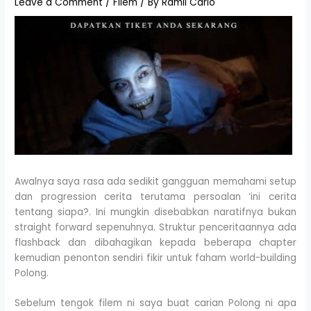
Leave a Comment
/
Filem
/ By
Ramli Carlo
Awalnya saya rasa ada sedikit gangguan memahami setup
dan progression cerita terutama persoalan ‘ini cerita
tentang siapa?. Ini mungkin disebabkan naratifnya bukan
straight forward sepenuhnya. Struktur penceritaannya ada
flashback dan dibahagikan kepada beberapa chapter
kemudian penonton sendiri fikir untuk faham world-building
Polong.
Sebelum tengok filem ni saya buat carian Polong ni apa