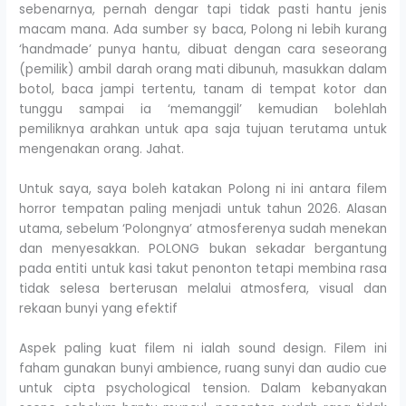
sebenarnya, pernah dengar tapi tidak pasti hantu jenis
macam mana. Ada sumber sy baca, Polong ni lebih kurang
‘handmade’ punya hantu, dibuat dengan cara seseorang
(pemilik) ambil darah orang mati dibunuh, masukkan dalam
botol, baca jampi tertentu, tanam di tempat kotor dan
tunggu sampai ia ‘memanggil’ kemudian bolehlah
pemiliknya arahkan untuk apa saja tujuan terutama untuk
mengenakan orang. Jahat.
Untuk saya, saya boleh katakan Polong ni ini antara filem
horror tempatan paling menjadi untuk tahun 2026. Alasan
utama, sebelum ‘Polongnya’ atmosferenya sudah menekan
dan menyesakkan. POLONG bukan sekadar bergantung
pada entiti untuk kasi takut penonton tetapi membina rasa
tidak selesa berterusan melalui atmosfera, visual dan
rekaan bunyi yang efektif
Aspek paling kuat filem ni ialah sound design. Filem ini
faham gunakan bunyi ambience, ruang sunyi dan audio cue
untuk cipta psychological tension. Dalam kebanyakan