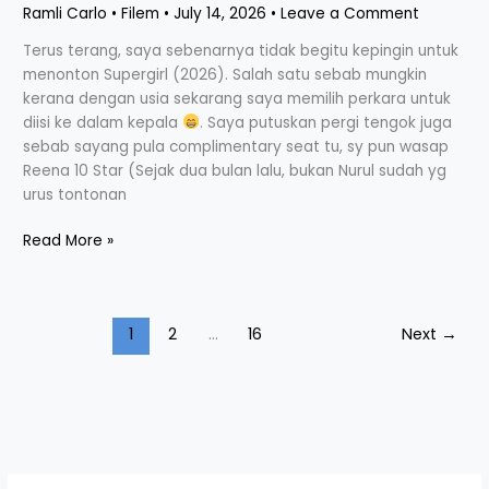
Ramli Carlo
•
Filem
•
July 14, 2026
•
Leave a Comment
Terus terang, saya sebenarnya tidak begitu kepingin untuk
menonton Supergirl (2026). Salah satu sebab mungkin
kerana dengan usia sekarang saya memilih perkara untuk
diisi ke dalam kepala
. Saya putuskan pergi tengok juga
sebab sayang pula complimentary seat tu, sy pun wasap
Reena 10 Star (Sejak dua bulan lalu, bukan Nurul sudah yg
urus tontonan
Read More »
1
2
…
16
Next
→