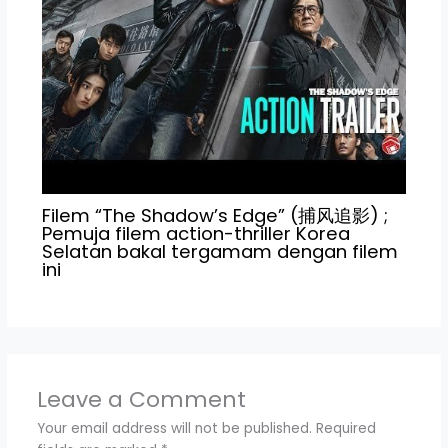
Filem “The Shadow’s Edge” (捕风追影) ;
Pemuja filem action-thriller Korea
Selatan bakal tergamam dengan filem
ini
Leave a Comment
Your email address will not be published.
Required