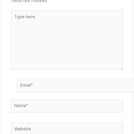
fields are marked
*
Type
here..
Email*
Name*
Website