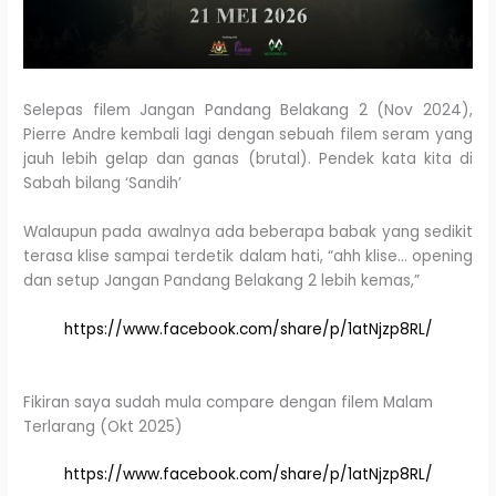
Selepas filem Jangan Pandang Belakang 2 (Nov 2024),
Pierre Andre kembali lagi dengan sebuah filem seram yang
jauh lebih gelap dan ganas (brutal). Pendek kata kita di
Sabah bilang ‘Sandih’
Walaupun pada awalnya ada beberapa babak yang sedikit
terasa klise sampai terdetik dalam hati, “ahh klise… opening
dan setup Jangan Pandang Belakang 2 lebih kemas,”
https://www.facebook.com/share/p/1atNjzp8RL/
Fikiran saya sudah mula compare dengan filem Malam
Terlarang (Okt 2025)
https://www.facebook.com/share/p/1atNjzp8RL/