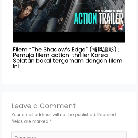
Filem “The Shadow’s Edge” (捕风追影) ;
Pemuja filem action-thriller Korea
Selatan bakal tergamam dengan filem
ini
Leave a Comment
Your email address will not be published.
Required
fields are marked
*
Type