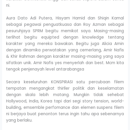
ni.
Aura Dato Adi Putera, Hisyam Hamid dan Shiqin Kamal
sebagai pegawai penguatkuasa dan Roy Azman sebagai
pesuruhjaya SPRM begitu memikat saya. Masing-masing
terlihat begitu equipted dengan knowledge tentang
karakter yang mereka bawakan. Begitu juga Alicia Amin
dengan dinamika perwatakan yang cemerlang, Amir Nafis
& Khir Rahman dengan karakter masing-masing yang saya
sifatkan unik. Amir Nafis yes menyerlah dan best. Mcm kita
tengok penjenayah level antarabangsa
Secara keseluruhan KONSPIRASI satu percubaan filem
tempatan mengangkat thirller politik dan keselamatan
dengan skala lebih matang. Mungkin tidak sehebat
Hollywood, India, Korea tapi dari segi story tension, world-
building, emsemble perfomance dan elemen suspens filem
ni berjaya buat penonton terus ingin tahu apa sebenarnya
yang berlaku.