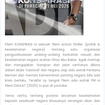
Filem KONSPIRASI ni sebuah filem action thriller (politik &
keselamatan negara) tentang satu organisasi
penguatkuasaan undang-undang berkaitan rasuah dan
keselamatan negara arahan Ghaz Abu Bakar. Agak mantap
dan mengujakan. Garapan dan jalan ceritanya dibina
dalam skala ‘nasional’ dan negara, siap ada watak Perdana
Menteri dan menteri Kementerian penting negara bila ada
krisis berlaku. Terakhir sy tengok filem ada watak PM ni
filem DAULAT (2020) tu pun di youtube.
Tema cerita, tentang potensi ancaman keselamatan
kepada sesebuah negara khususnya serangan siber dan