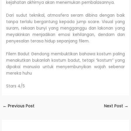
kejahatan akhirnya akan menemukan pembalasannya.
Dari sudut teknikal, atmosfera seram dibina dengan baik
tanpa terlalu bergantung kepada jump scare. Visual yang
suram, rekaan bunyi yang mengganggu dan lakonan yang
meyakinkan menjadikan emosi kehilangan, dendam dan
penyesalan terasa hidup sepanjang filem.
Filem Badut Gendong membuktikan bahawa kostum paling
menakutkan bukanlah kostum badut, tetapi “kostum” yang
dipakai manusia untuk menyembunyikan wajah sebenar
mereka huhu
Stars 4/5
←
Previous Post
Next Post
→