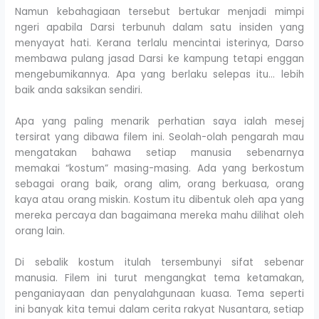
Namun kebahagiaan tersebut bertukar menjadi mimpi
ngeri apabila Darsi terbunuh dalam satu insiden yang
menyayat hati. Kerana terlalu mencintai isterinya, Darso
membawa pulang jasad Darsi ke kampung tetapi enggan
mengebumikannya. Apa yang berlaku selepas itu… lebih
baik anda saksikan sendiri.
Apa yang paling menarik perhatian saya ialah mesej
tersirat yang dibawa filem ini. Seolah-olah pengarah mau
mengatakan bahawa setiap manusia sebenarnya
memakai “kostum” masing-masing. Ada yang berkostum
sebagai orang baik, orang alim, orang berkuasa, orang
kaya atau orang miskin. Kostum itu dibentuk oleh apa yang
mereka percaya dan bagaimana mereka mahu dilihat oleh
orang lain.
Di sebalik kostum itulah tersembunyi sifat sebenar
manusia. Filem ini turut mengangkat tema ketamakan,
penganiayaan dan penyalahgunaan kuasa. Tema seperti
ini banyak kita temui dalam cerita rakyat Nusantara, setiap