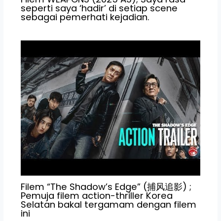
seperti saya ‘hadir’ di setiap scene
sebagai pemerhati kejadian.
Filem “The Shadow’s Edge” (捕风追影) ;
Pemuja filem action-thriller Korea
Selatan bakal tergamam dengan filem
ini