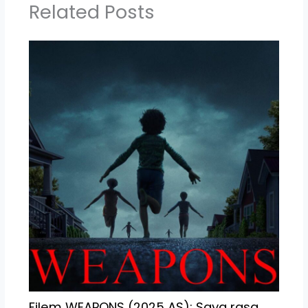
Related Posts
Filem WEAPONS (2025 AS); Saya rasa