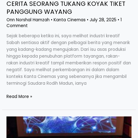
CERITA SEORANG TUKANG KOYAK TIKET
PANGGUNG WAYANG
Onn Norshal Hamzah
•
Kanta Cinemas
•
July 28, 2025
•
1
Comment
Sejak beberapa ketika ini, saya melihat industri kreatif
Sabah sentiasa aktif dengan pelbagai berita yang menarik
yang kadang-kadang mengujakan. Dari isu asas produksi
hingga kepada penubuhan platform tayangan, rakan-
rakan industri kreatif tampil memberikan respon positif dan
negatif. Saya melihat perkembangan ini dalam dalam
konteks Kanta Cinemas yang sebenarnya jika mengambil
terminogi Saudara Rodih Madun, ianya
Read More »
Mengenali
Penontonan
Pawagam,