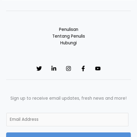
Penulisan
Tentang Penulis
Hubungi
Sign up to receive email updates, fresh news and more!
E
m
a
i