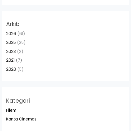
Arkib
2026
(61)
2025
(25)
2023
(2)
2021
(7)
2020
(5)
Kategori
Filem
Kanta Cinemas