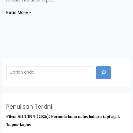
ramalan itu tidak tepat.
Read More »
Penulisan Terkini
𝐅𝐢𝐥𝐞𝐦 𝐒𝐈𝐂𝐂𝐈𝐍 𝟗 (𝟐𝟎𝟐𝟔); 𝐅𝐨𝐫𝐦𝐮𝐥𝐚 𝐥𝐚𝐦𝐚 𝐧𝐚𝐟𝐚𝐬 𝐛𝐚𝐡𝐚𝐫𝐮 𝐭𝐚𝐩𝐢 𝐚𝐠𝐚𝐤
‘𝐤𝐚𝐩𝐮𝐬-𝐤𝐚𝐩𝐮𝐬’