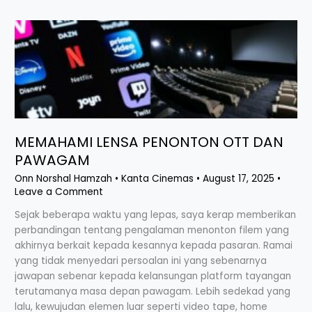
MEMAHAMI
LENSA
PENONTON
OTT
DAN
PAWAGAM
MEMAHAMI LENSA PENONTON OTT DAN
PAWAGAM
Onn Norshal Hamzah
•
Kanta Cinemas
•
August 17, 2025
•
Leave a Comment
Sejak beberapa waktu yang lepas, saya kerap memberikan
perbandingan tentang pengalaman menonton filem yang
akhirnya berkait kepada kesannya kepada pasaran. Ramai
yang tidak menyedari persoalan ini yang sebenarnya
jawapan sebenar kepada kelansungan platform tayangan
terutamanya masa depan pawagam. Lebih sedekad yang
lalu, kewujudan elemen luar seperti video tape, home