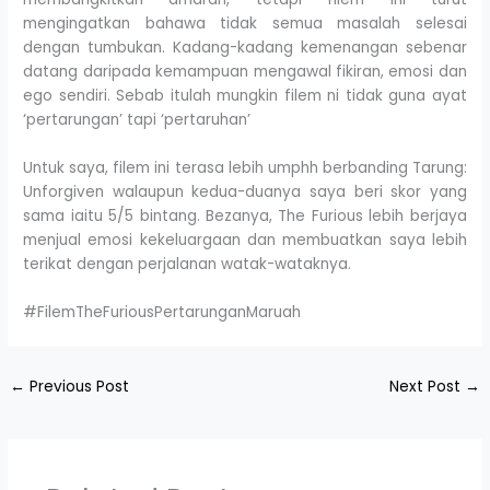
mengingatkan bahawa tidak semua masalah selesai
dengan tumbukan. Kadang-kadang kemenangan sebenar
datang daripada kemampuan mengawal fikiran, emosi dan
ego sendiri. Sebab itulah mungkin filem ni tidak guna ayat
‘pertarungan’ tapi ‘pertaruhan’
Untuk saya, filem ini terasa lebih umphh berbanding Tarung:
Unforgiven walaupun kedua-duanya saya beri skor yang
sama iaitu 5/5 bintang. Bezanya, The Furious lebih berjaya
menjual emosi kekeluargaan dan membuatkan saya lebih
terikat dengan perjalanan watak-wataknya.
#FilemTheFuriousPertarunganMaruah
←
Previous Post
Next Post
→