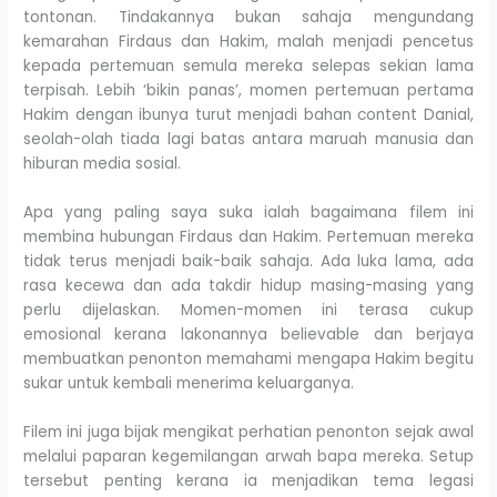
tontonan. Tindakannya bukan sahaja mengundang
kemarahan Firdaus dan Hakim, malah menjadi pencetus
kepada pertemuan semula mereka selepas sekian lama
terpisah. Lebih ‘bikin panas’, momen pertemuan pertama
Hakim dengan ibunya turut menjadi bahan content Danial,
seolah-olah tiada lagi batas antara maruah manusia dan
hiburan media sosial.
Apa yang paling saya suka ialah bagaimana filem ini
membina hubungan Firdaus dan Hakim. Pertemuan mereka
tidak terus menjadi baik-baik sahaja. Ada luka lama, ada
rasa kecewa dan ada takdir hidup masing-masing yang
perlu dijelaskan. Momen-momen ini terasa cukup
emosional kerana lakonannya believable dan berjaya
membuatkan penonton memahami mengapa Hakim begitu
sukar untuk kembali menerima keluarganya.
Filem ini juga bijak mengikat perhatian penonton sejak awal
melalui paparan kegemilangan arwah bapa mereka. Setup
tersebut penting kerana ia menjadikan tema legasi