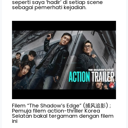
seperti saya ‘hadir’ di setiap scene
sebagai pemerhati kejadian.
Filem “The Shadow’s Edge” (捕风追影) ;
Pemuja filem action-thriller Korea
Selatan bakal tergamam dengan filem
ini