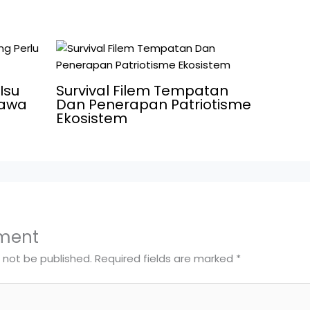
Isu
Survival Filem Tempatan
bawa
Dan Penerapan Patriotisme
Ekosistem
ment
l not be published.
Required fields are marked
*