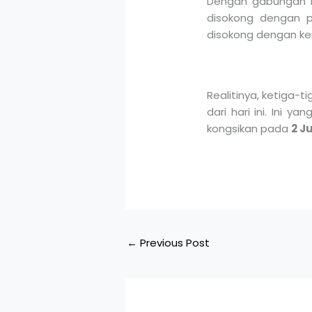
Dengan gabungan i
disokong dengan pe
disokong dengan ke
Realitinya, ketiga-
dari hari ini. Ini
kongsikan pada
2 J
←
Previous Post