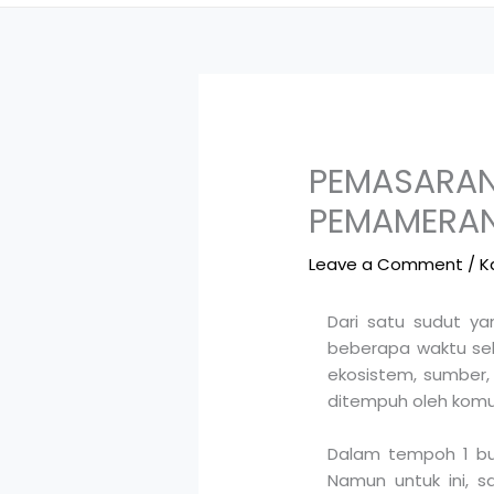
PEMASARAN
PEMAMERA
Leave a Comment
/
K
Dari satu sudut y
beberapa waktu seb
ekosistem, sumber,
ditempuh oleh komuni
Dalam tempoh 1 bul
Namun untuk ini, s