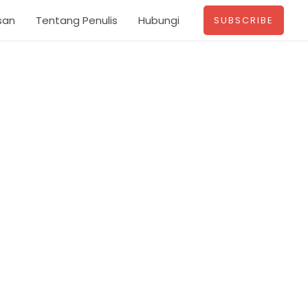
san
Tentang Penulis
Hubungi
SUBSCRIBE