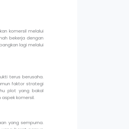
kan komersil melalui
nah bekerja dengan
bangkan lagi melalui
ukti terus berusaha.
mun faktor strategi
hu plot yang bakal
aspek komersil.
taan yang sempurna.