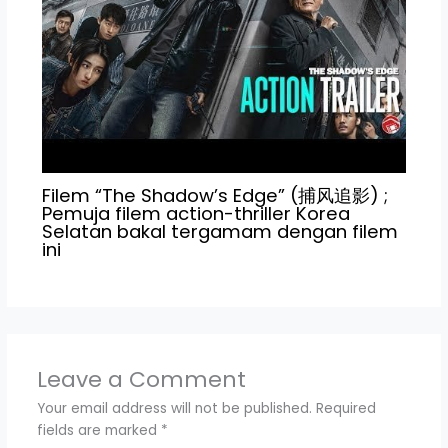
Filem “The Shadow’s Edge” (捕风追影) ;
Pemuja filem action-thriller Korea
Selatan bakal tergamam dengan filem
ini
Leave a Comment
Your email address will not be published.
Required
fields are marked
*