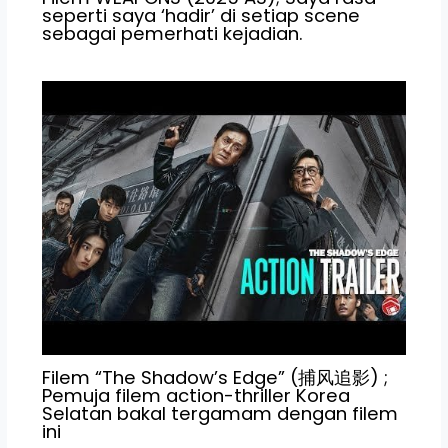
seperti saya ‘hadir’ di setiap scene
sebagai pemerhati kejadian.
Filem “The Shadow’s Edge” (捕风追影) ;
Pemuja filem action-thriller Korea
Selatan bakal tergamam dengan filem
ini