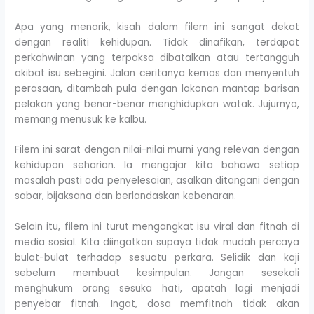
Apa yang menarik, kisah dalam filem ini sangat dekat
dengan realiti kehidupan. Tidak dinafikan, terdapat
perkahwinan yang terpaksa dibatalkan atau tertangguh
akibat isu sebegini. Jalan ceritanya kemas dan menyentuh
perasaan, ditambah pula dengan lakonan mantap barisan
pelakon yang benar-benar menghidupkan watak. Jujurnya,
memang menusuk ke kalbu.
Filem ini sarat dengan nilai-nilai murni yang relevan dengan
kehidupan seharian. Ia mengajar kita bahawa setiap
masalah pasti ada penyelesaian, asalkan ditangani dengan
sabar, bijaksana dan berlandaskan kebenaran.
Selain itu, filem ini turut mengangkat isu viral dan fitnah di
media sosial. Kita diingatkan supaya tidak mudah percaya
bulat-bulat terhadap sesuatu perkara. Selidik dan kaji
sebelum membuat kesimpulan. Jangan sesekali
menghukum orang sesuka hati, apatah lagi menjadi
penyebar fitnah. Ingat, dosa memfitnah tidak akan