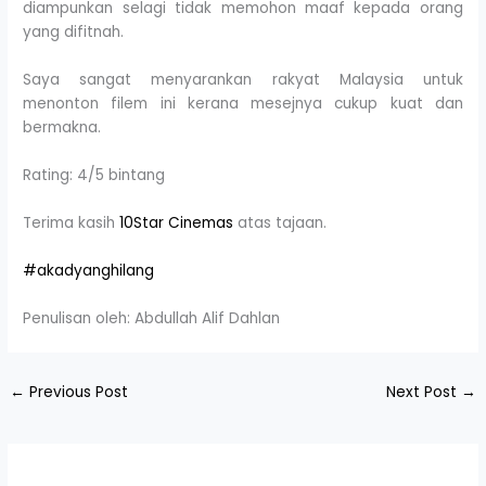
diampunkan selagi tidak memohon maaf kepada orang
yang difitnah.
Saya sangat menyarankan rakyat Malaysia untuk
menonton filem ini kerana mesejnya cukup kuat dan
bermakna.
Rating: 4/5 bintang
Terima kasih
10Star Cinemas
atas tajaan.
#akadyanghilang
Penulisan oleh: Abdullah Alif Dahlan
←
Previous Post
Next Post
→