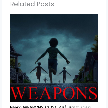
Related Posts
Filem WEAPONS (2025 AS); Saya rasa